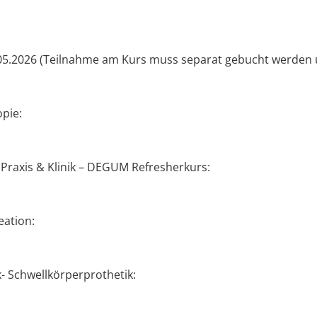
5.2026 (Teilnahme am Kurs muss separat gebucht werden un
pie:
raxis & Klinik – DEGUM Refresherkurs:
ation:
- Schwellkörperprothetik: