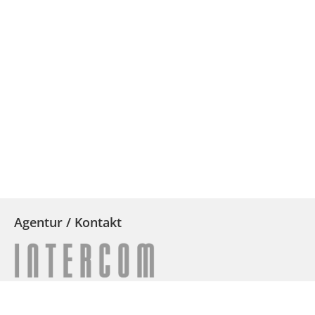
Agentur / Kontakt
Intercom Dresden GmbH