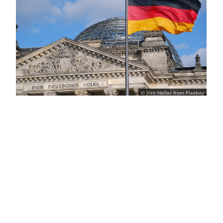
© Jörn Heller from Pixabay