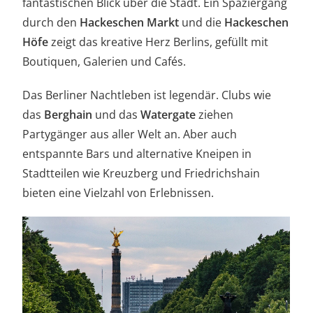
fantastischen Blick über die Stadt. Ein Spaziergang
durch den
Hackeschen Markt
und die
Hackeschen
Höfe
zeigt das kreative Herz Berlins, gefüllt mit
Boutiquen, Galerien und Cafés.
Das Berliner Nachtleben ist legendär. Clubs wie
das
Berghain
und das
Watergate
ziehen
Partygänger aus aller Welt an. Aber auch
entspannte Bars und alternative Kneipen in
Stadtteilen wie Kreuzberg und Friedrichshain
bieten eine Vielzahl von Erlebnissen.