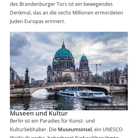
des Brandenburger Tors ist ein bewegendes
Denkmal, das an die sechs Millionen ermordeten
Juden Europas erinnert.
© jiriposival0 from Pixabay
Museen und Kultur
Berlin ist ein Paradies für Kunst- und
Kulturliebhaber. Die
Museumsinsel
, ein UNESCO-
Weltkulturerbe, beherbergt fünf weltberühmte