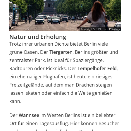
© wal_172619 from Pixabay
Natur und Erholung
Trotz ihrer urbanen Dichte bietet Berlin viele
grüne Oasen. Der
Tiergarten
, Berlins größter und
zentralster Park, ist ideal für Spaziergänge,
Radtouren oder Picknicks. Der
Tempelhofer Feld
,
ein ehemaliger Flughafen, ist heute ein riesiges
Freizeitgelände, auf dem man Drachen steigen
lassen, skaten oder einfach die Weite genießen
kann.
Der
Wannsee
im Westen Berlins ist ein beliebter
Ort für einen Tagesausflug. Hier können Besucher