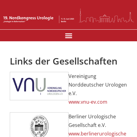
INDUSTRIEAUSSTELLUNG UND SPONSOREN
Links der Gesellschaften
Vereinigung
Norddeutscher Urologen
e.V.
www.vnu-ev.com
Berliner Urologische
Gesellschaft e.V.
www.berlinerurologische