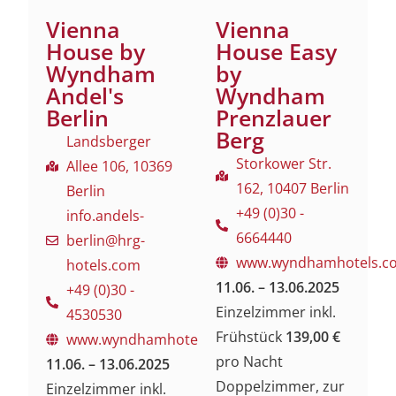
Vienna
Vienna
House by
House Easy
Wyndham
by
Andel's
Wyndham
Berlin
Prenzlauer
Berg
Landsberger
Storkower Str.
Allee 106, 10369
162, 10407 Berlin
Berlin
+49 (0)30 -
info.andels-
6664440
berlin@hrg-
www.wyndhamhotels.c
hotels.com
11.06. – 13.06.2025
+49 (0)30 -
Einzelzimmer inkl.
4530530
Frühstück
139,00 €
www.wyndhamhotels.com
pro Nacht
11.06. – 13.06.2025
Doppelzimmer, zur
Einzelzimmer inkl.