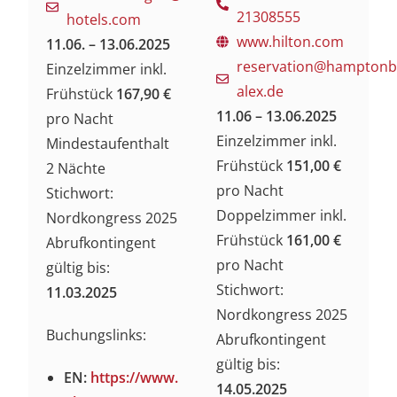
21308555
hotels.com
www.hilton.com
11.06. – 13.06.2025
reservation@hamptonbe
Einzelzimmer inkl.
alex.de
Frühstück
167,90 €
11.06 – 13.06.2025
pro Nacht
Einzelzimmer inkl.
Mindestaufenthalt
Frühstück
151,00 €
2 Nächte
pro Nacht
Stichwort:
Doppelzimmer inkl.
Nordkongress 2025
Frühstück
161,00 €
Abrufkontingent
pro Nacht
gültig bis:
Stichwort:
11.03.2025
Nordkongress 2025
Buchungslinks:
Abrufkontingent
gültig bis:
EN:
https://www.
14.05.2025