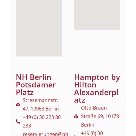
NH Berlin
Hampton by
Potsdamer
Hilton
Platz
Alexanderpl
atz
Stresemannstr.
Otto-Braun-
47, 10963 Berlin
Straße 69, 10178
+49 (0) 30 223 80
Berlin
233
+49 (0) 30
reservierungen@nh-