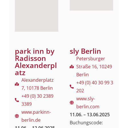
park inn by
sly Berlin
Radisson
Petersburger
Alexanderpl
Straße 16, 10249
atz
Berlin
Alexanderplatz
+49 (0) 40 30 99 3
7, 10178 Berlin
202
+49 (0) 30 2389
www.sly-
3389
berlin.com
www.parkinn-
11.06. – 13.06.2025
berlin.de
Buchungscode:
11.06. – 13.06.2025