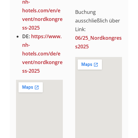
nh-
hotels.com/en/e
Buchung
vent/nordkongre
ausschließlich über
ss-2025
Link:
DE:
https://www.
06/25_Nordkongres
nh-
s2025
hotels.com/de/e
vent/nordkongre
ss-2025